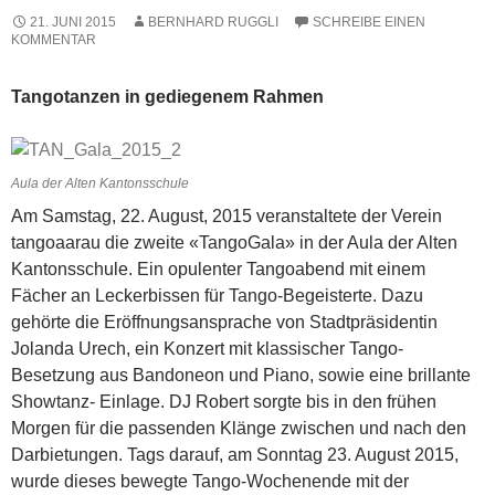
21. JUNI 2015
BERNHARD RUGGLI
SCHREIBE EINEN
KOMMENTAR
Tangotanzen in gediegenem Rahmen
Aula der Alten Kantonsschule
Am Samstag, 22. August, 2015 veranstaltete der Verein
tangoaarau die zweite «TangoGala» in der Aula der Alten
Kantonsschule. Ein opulenter Tangoabend mit einem
Fächer an Leckerbissen für Tango-Begeisterte. Dazu
gehörte die Eröffnungsansprache von Stadtpräsidentin
Jolanda Urech, ein Konzert mit klassischer Tango-
Besetzung aus Bandoneon und Piano, sowie eine brillante
Showtanz- Einlage. DJ Robert sorgte bis in den frühen
Morgen für die passenden Klänge zwischen und nach den
Darbietungen. Tags darauf, am Sonntag 23. August 2015,
wurde dieses bewegte Tango-Wochenende mit der