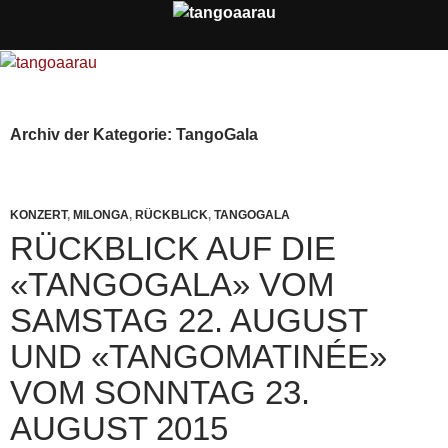
Archiv der Kategorie: TangoGala
KONZERT
,
MILONGA
,
RÜCKBLICK
,
TANGOGALA
RÜCKBLICK AUF DIE
«TANGOGALA» VOM
SAMSTAG 22. AUGUST
UND «TANGOMATINÉE»
VOM SONNTAG 23.
AUGUST 2015