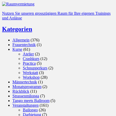
Nutzen Sie unseren grosszügigen Raum für Ihre eigenen Trainings
und Anlässe
Kategorien
Allgemein
(376)
Frauentechnik
(1)
Kurse
(61)
Atelier
(2)
Crashkurs
(12)
Practica
(5)
Schnupperkurs
(2)
Werkstatt
(3)
Workshop
(28)
Männertechnik
(1)
Monatsprogramm
(2)
Rückblick
(11)
Strassenmilonga
(7)
Tango meets Ballroom
(5)
Veranstaltungen
(161)
Bailongo
(26)
Darbietung
(7)