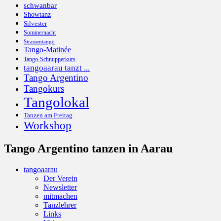
schwanbar
Showtanz
Silvester
Sommernacht
Strassentango
Tango-Matinée
Tango-Schnupperkurs
tangoaarau tanzt ...
Tango Argentino
Tangokurs
Tangolokal
Tanzen am Freitag
Workshop
Tango Argentino tanzen in Aarau
tangoaarau
Der Verein
Newsletter
mitmachen
Tanzlehrer
Links