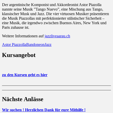
Der argentinische Komponist und Akkordeonist Astor Piazolla
nannte seine Musik ”Tango Nuevo”, eine Mischung aus Tango,
klassischer Musk und Jazz. Die vier virtuosen Musiker präsentieren
die Musik Piazzollas mit perfektionierter stilistischer Sicherheit –
eine Musik, die irgendwo zwischen Buenos Aires, New York und
Paris zuhause ist.
Weitere Informationen auf
jazzliveaarau.ch
Astor Piazzolla
Bandoneon
Jazz
Kursangebot
zu den Kursen geht es hier
______________________________________________________
______________________________________________________
Nächste Anlässe
Wir suchen ! Herzlichen Dank für eure Mithilfe !