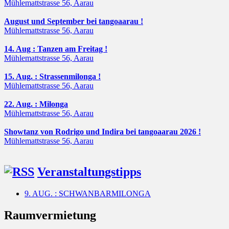
Mühlemattstrasse 56, Aarau
August und September bei tangoaarau !
Mühlemattstrasse 56, Aarau
14. Aug : Tanzen am Freitag !
Mühlemattstrasse 56, Aarau
15. Aug. : Strassenmilonga !
Mühlemattstrasse 56, Aarau
22. Aug. : Milonga
Mühlemattstrasse 56, Aarau
Showtanz von Rodrigo und Indira bei tangoaarau 2026 !
Mühlemattstrasse 56, Aarau
Veranstaltungstipps
9. AUG. : SCHWANBARMILONGA
Raumvermietung