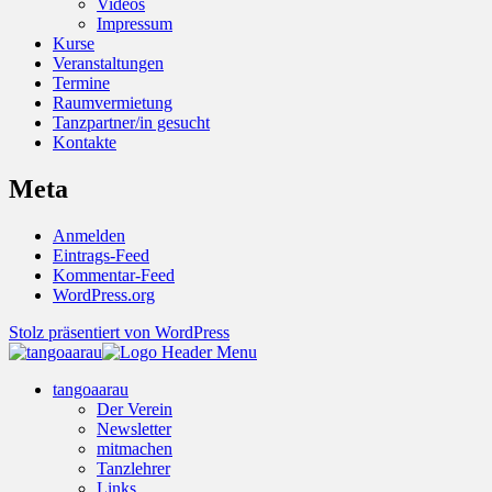
Videos
Impressum
Kurse
Veranstaltungen
Termine
Raumvermietung
Tanzpartner/in gesucht
Kontakte
Meta
Anmelden
Eintrags-Feed
Kommentar-Feed
WordPress.org
Stolz präsentiert von WordPress
tangoaarau
Der Verein
Newsletter
mitmachen
Tanzlehrer
Links