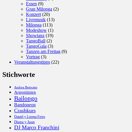
Essen
(9)
Gran Milonga
(2)
Konzert
(20)
Livemusik
(13)
Milonga
(113)
Modeshow
(1)
Showtanz
(19)
TangoBall
(2)
TangoGala
(3)
Tanzen am Freitag
(9)
Vortrag
(3)
Veranstaltungstipps
(22)
Stichworte
Andrea Bestvater
Argentinien
Bailongo
Bandoneon
Crashkurs
Daniel y Lorena Ferro
Diana y Juan
DJ Marco Franchini