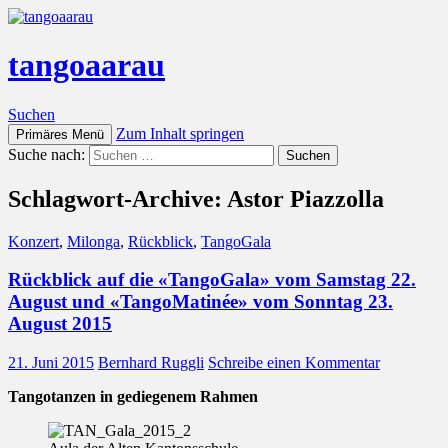
tangoaarau
Suchen
Zum Inhalt springen
Primäres Menü
Suche nach:
Schlagwort-Archive: Astor Piazzolla
Konzert
,
Milonga
,
Rückblick
,
TangoGala
Rückblick auf die «TangoGala» vom Samstag 22.
August und «TangoMatinée» vom Sonntag 23.
August 2015
21. Juni 2015
Bernhard Ruggli
Schreibe einen Kommentar
Tangotanzen in gediegenem Rahmen