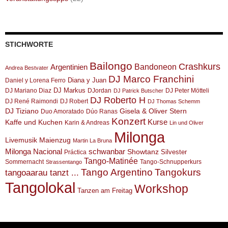
STICHWORTE
Bailongo
Crashkurs
Argentinien
Bandoneon
Andrea Bestvater
DJ Marco Franchini
Diana y Juan
Daniel y Lorena Ferro
DJ Markus
DJ Mariano Diaz
DJordan
DJ Peter Mötteli
DJ Patrick Butscher
DJ Roberto H
DJ René Raimondi
DJ Robert
DJ Thomas Schemm
DJ Tiziano
Gisela & Oliver Stern
Duo Amoratado
Dúo Ranas
Konzert
Kurse
Kaffe und Kuchen
Karin & Andreas
Lin und Oliver
Milonga
Livemusik
Maienzug
Martin La Bruna
Milonga Nacional
schwanbar
Showtanz
Silvester
Práctica
Tango-Matinée
Sommernacht
Tango-Schnupperkurs
Strassentango
Tango Argentino
Tangokurs
tangoaarau tanzt ...
Tangolokal
Workshop
Tanzen am Freitag