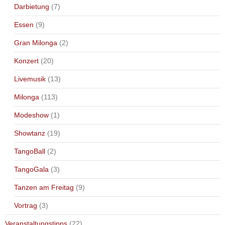
Darbietung
(7)
Essen
(9)
Gran Milonga
(2)
Konzert
(20)
Livemusik
(13)
Milonga
(113)
Modeshow
(1)
Showtanz
(19)
TangoBall
(2)
TangoGala
(3)
Tanzen am Freitag
(9)
Vortrag
(3)
Veranstaltungstipps
(22)