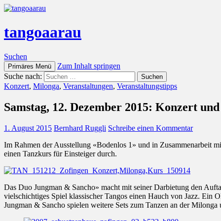
tangoaarau
Suchen
Zum Inhalt springen
Primäres Menü
Suche nach:
Konzert
,
Milonga
,
Veranstaltungen
,
Veranstaltungstipps
Samstag, 12. Dezember 2015: Konzert und
1. August 2015
Bernhard Ruggli
Schreibe einen Kommentar
Im Rahmen der Ausstellung «Bodenlos 1» und in Zusammenarbeit mit 
einen Tanzkurs für Einsteiger durch.
Das Duo Jungman & Sancho» macht mit seiner Darbietung den Auftak
vielschichtiges Spiel klassischer Tangos einen Hauch von Jazz. Ein
Jungman & Sancho spielen weitere Sets zum Tanzen an der Milonga u