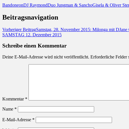
Bandoneon
DJ Raymond
Duo Jungman & Sancho
Gisela & Oliver Ste
Beitragsnavigation
Vorheriger Beitrag
Samstag, 28. November 2015: Milonga mit DJane C
SAMSTAG 12. Dezember 2015
Schreibe einen Kommentar
Deine E-Mail-Adresse wird nicht veröffentlicht.
Erforderliche Felder 
Kommentar
*
Name
*
E-Mail-Adresse
*