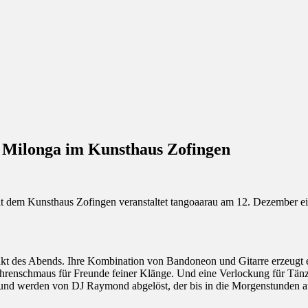
 Milonga im Kunsthaus Zofingen
dem Kunsthaus Zofingen veranstaltet tangoaarau am 12. Dezember ein
t des Abends. Ihre Kombination von Bandoneon und Gitarre erzeugt e
 Ohrenschmaus für Freunde feiner Klänge. Und eine Verlockung für Tä
nd werden von DJ Raymond abgelöst, der bis in die Morgenstunden au