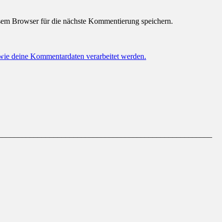
em Browser für die nächste Kommentierung speichern.
 wie deine Kommentardaten verarbeitet werden.
______________________________________________________