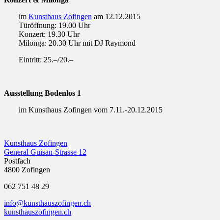
im
Kunsthaus Zofingen
am 12.12.2015
Türöffnung: 19.00 Uhr
Konzert: 19.30 Uhr
Milonga: 20.30 Uhr mit DJ Raymond
Eintritt: 25.–/20.–
Ausstellung Bodenlos 1
im Kunsthaus Zofingen vom 7.11.-20.12.2015
Kunsthaus Zofingen
General Guisan-Strasse 12
Postfach
4800 Zofingen
062 751 48 29
info@kunsthauszofingen.ch
kunsthauszofingen.ch