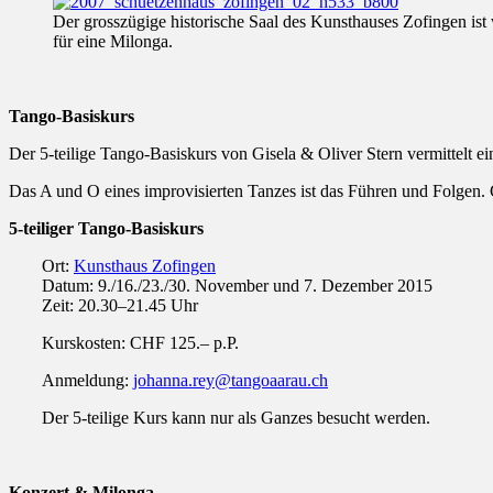
Der grosszügige historische Saal des Kunsthauses Zofingen ist
für eine Milonga.
Tango-Basiskurs
Der 5-teilige Tango-Basiskurs von Gisela & Oliver Stern vermittelt e
Das A und O eines improvisierten Tanzes ist das Führen und Folgen. 
5-teiliger Tango-Basiskurs
Ort:
Kunsthaus Zofingen
Datum: 9./16./23./30. November und 7. Dezember 2015
Zeit: 20.30–21.45 Uhr
Kurskosten: CHF 125.– p.P.
Anmeldung:
johanna.rey@tangoaarau.ch
Der 5-teilige Kurs kann nur als Ganzes besucht werden.
Konzert & Milonga