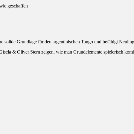
 wie geschaffen
ine solide Grundlage für den argentinischen Tango und befähigt Neuling
Gisela & Oliver Stern zeigen, wie man Grundelemente spielerisch kombi