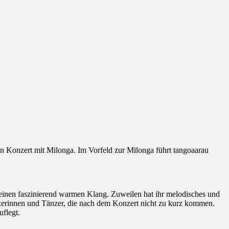
 Konzert mit Milonga. Im Vorfeld zur Milonga führt tangoaarau
inen faszinierend warmen Klang. Zuweilen hat ihr melodisches und
nzerinnen und Tänzer, die nach dem Konzert nicht zu kurz kommen.
flegt.