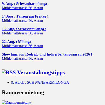
9. Aug. : Schwanbarmilonga
Mühlemattstrasse 56, Aarau
14 Aug : Tanzen am Freitag !
Mühlemattstrasse 56, Aarau
15. Aug. : Strassenmilonga !
Mühlemattstrasse 56, Aarau
22. Aug. : Milonga
Mühlemattstrasse 56, Aarau
Showtanz von Rodrigo und Indira bei tangoaarau 2026 !
Mühlemattstrasse 56, Aarau
Veranstaltungstipps
9. AUG. : SCHWANBARMILONGA
Raumvermietung