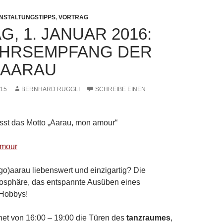
NSTALTUNGSTIPPS
,
VORTRAG
G, 1. JANUAR 2016:
HRSEMPFANG DER
 AARAU
015
BERNHARD RUGGLI
SCHREIBE EINEN
sst das Motto „Aarau, mon amour“
o)aarau liebenswert und einzigartig? Die
mosphäre, das entspannte Ausüben eines
 Hobbys!
net von 16:00 – 19:00 die Türen des
tanzraumes
,