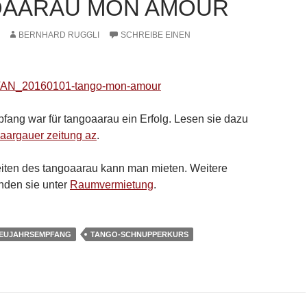
AARAU MON AMOUR
BERNHARD RUGGLI
SCHREIBE EINEN
ang war für tangoaarau ein Erfolg. Lesen sie dazu
aargauer zeitung az
.
iten des tangoaarau kann man mieten. Weitere
inden sie unter
Raumvermietung
.
EUJAHRSEMPFANG
TANGO-SCHNUPPERKURS