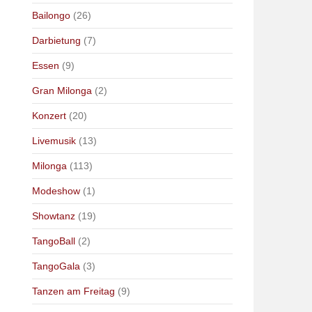
Bailongo
(26)
Darbietung
(7)
Essen
(9)
Gran Milonga
(2)
Konzert
(20)
Livemusik
(13)
Milonga
(113)
Modeshow
(1)
Showtanz
(19)
TangoBall
(2)
TangoGala
(3)
Tanzen am Freitag
(9)