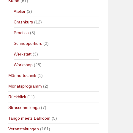
Kurse
(61)
Atelier
(2)
Crashkurs
(12)
Practica
(5)
Schnupperkurs
(2)
Werkstatt
(3)
Workshop
(28)
Männertechnik
(1)
Monatsprogramm
(2)
Rückblick
(11)
Strassenmilonga
(7)
Tango meets Ballroom
(5)
Veranstaltungen
(161)