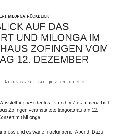
ERT
,
MILONGA
,
RÜCKBLICK
LICK AUF DAS
RT UND MILONGA IM
HAUS ZOFINGEN VOM
AG 12. DEZEMBER
BERNHARD RUGGLI
SCHREIBE EINEN
Ausstellung «Bodenlos 1» und in Zusammenarbeit
aus Zofingen veranstaltete tangoaarau am 12.
onzert mit Milonga.
r gross und es war ein gelungener Abend. Dazu