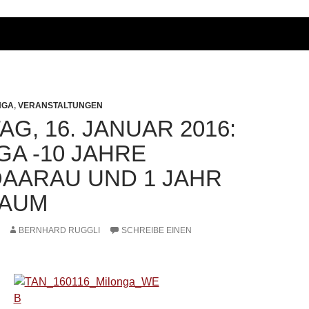
NGA
,
VERANSTALTUNGEN
G, 16. JANUAR 2016:
GA -10 JAHRE
AARAU UND 1 JAHR
RAUM
BERNHARD RUGGLI
SCHREIBE EINEN