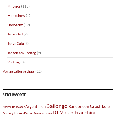
Milonga
(113)
Modeshow
(1)
Showtanz
(19)
TangoBall
(2)
TangoGala
(3)
Tanzen am Freitag
(9)
Vortrag
(3)
Veranstaltungstipps
(22)
STICHWORTE
Bailongo
Crashkurs
Argentinien
Bandoneon
Andrea Bestvater
DJ Marco Franchini
Diana y Juan
Daniel y Lorena Ferro