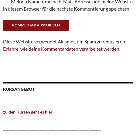
Meinen Namen, meine E-Mail-Adresse und meine Website
in diesem Browser für die nächste Kommentierung speichern.
Diese Website verwendet Akismet, um Spam zu reduzieren.
Erfahre, wie deine Kommentardaten verarbeitet werden.
KURSANGEBOT
zu den Kursen geht es hier
______________________________________________________
______________________________________________________