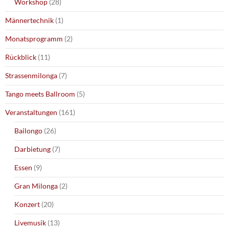
Workshop
(28)
Männertechnik
(1)
Monatsprogramm
(2)
Rückblick
(11)
Strassenmilonga
(7)
Tango meets Ballroom
(5)
Veranstaltungen
(161)
Bailongo
(26)
Darbietung
(7)
Essen
(9)
Gran Milonga
(2)
Konzert
(20)
Livemusik
(13)