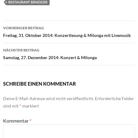
RESTAURANT BÄNZIGER
Beitragsnavigation
VORHERIGER BEITRAG
Freitag, 31. Oktober 2014: Konzertlesung & Milonga mit Livemusik
NÄCHSTER BEITRAG
Samstag, 27. Dezember 2014: Konzert & Milonga
SCHREIBE EINEN KOMMENTAR
Deine E-Mail-Adresse wird nicht veröffentlicht.
Erforderliche Felder
sind mit
*
markiert
Kommentar
*