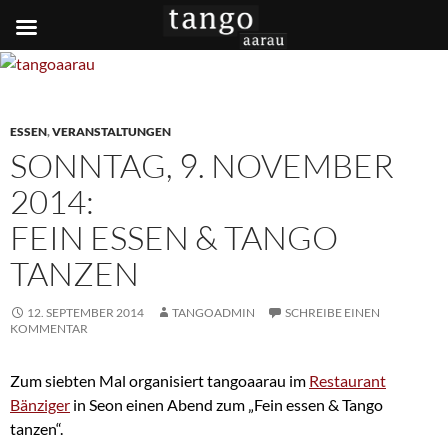
ESSEN
,
VERANSTALTUNGEN
SONNTAG, 9. NOVEMBER
2014:
FEIN ESSEN & TANGO
TANZEN
12. SEPTEMBER 2014
TANGOADMIN
SCHREIBE EINEN
KOMMENTAR
Zum siebten Mal organisiert tangoaarau im
Restaurant
Bänziger
in Seon einen Abend zum „Fein essen & Tango
tanzen“.