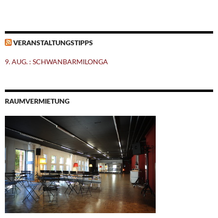
VERANSTALTUNGSTIPPS
9. AUG. : SCHWANBARMILONGA
RAUMVERMIETUNG