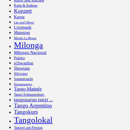
Karin & Andreas
Konzert
Kurse
Lin und Oliver
Livemusik
Maienzug
Martin La Bruna
Milonga
Milonga Nacional
Práctica
schwanbar
Showtanz
Silvester
Sommernacht
Strassentango
Tango-Matinée
Tango-Schnupperkurs
tangoaarau tanzt ...
Tango Argentino
Tangokurs
Tangolokal
Tanzen am Freitag