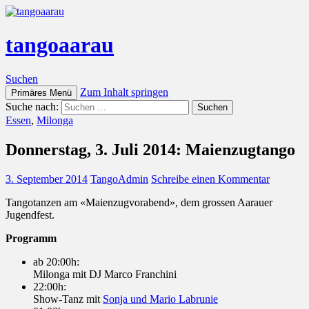
tangoaarau
Suchen
Zum Inhalt springen
Primäres Menü
Suche nach:
Essen
,
Milonga
Donnerstag, 3. Juli 2014: Maienzugtango
3. September 2014
TangoAdmin
Schreibe einen Kommentar
Tangotanzen am «Maienzugvorabend», dem grossen Aarauer
Jugendfest.
Programm
ab 20:00h:
Milonga mit DJ Marco Franchini
22:00h:
Show-Tanz mit
Sonja und Mario Labrunie