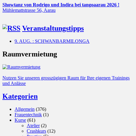
Showtanz von Rodrigo und Indira bei tangoaarau 2026 !
Mühlemattstrasse 56, Aarau
Veranstaltungstipps
9. AUG. : SCHWANBARMILONGA
Raumvermietung
Nutzen Sie unseren grosszügigen Raum für Ihre eigenen Trainings
und Anlässe
Kategorien
Allgemein
(376)
Frauentechnik
(1)
Kurse
(61)
Atelier
(2)
Crashkurs
(12)