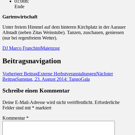
01:00h:
Ende
Gartenwirtschaft
Unter freiem Himmel auf dem hinteren Kirchplatz in der Aarauer
Altstadt (neben Zitas Weinstube). Tanzen, zuschauen, geniessen
(nur bei regenfreiem Wetter).
DJ Marco Franchini
Maienzug
Beitragsnavigation
Vorheriger Beitrag
Externe Herbstveranstaltungen
Nächster
Beitrag
Samstag, 23. August 2014: TangoGala
Schreibe einen Kommentar
Deine E-Mail-Adresse wird nicht veröffentlicht.
Erforderliche
Felder sind mit
*
markiert
Kommentar
*