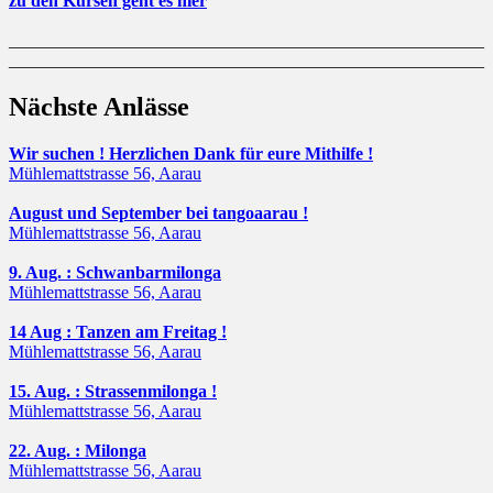
zu den Kursen geht es hier
______________________________________________________
______________________________________________________
Nächste Anlässe
Wir suchen ! Herzlichen Dank für eure Mithilfe !
Mühlemattstrasse 56, Aarau
August und September bei tangoaarau !
Mühlemattstrasse 56, Aarau
9. Aug. : Schwanbarmilonga
Mühlemattstrasse 56, Aarau
14 Aug : Tanzen am Freitag !
Mühlemattstrasse 56, Aarau
15. Aug. : Strassenmilonga !
Mühlemattstrasse 56, Aarau
22. Aug. : Milonga
Mühlemattstrasse 56, Aarau