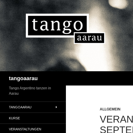
Suchen
tangoaarau
Tango Argentino tanzen in
Aarau
TANGOAARAU
ALLGEMEIN
VERAN
KURSE
SEPTE
VERANSTALTUNGEN