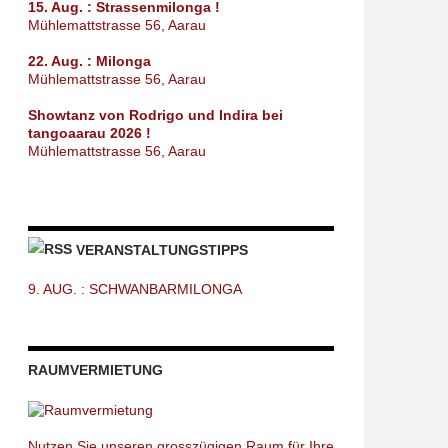
15. Aug. : Strassenmilonga !
Mühlemattstrasse 56, Aarau
22. Aug. : Milonga
Mühlemattstrasse 56, Aarau
Showtanz von Rodrigo und Indira bei
tangoaarau 2026 !
Mühlemattstrasse 56, Aarau
VERANSTALTUNGSTIPPS
9. AUG. : SCHWANBARMILONGA
RAUMVERMIETUNG
Nutzen Sie unseren grosszügigen Raum für Ihre