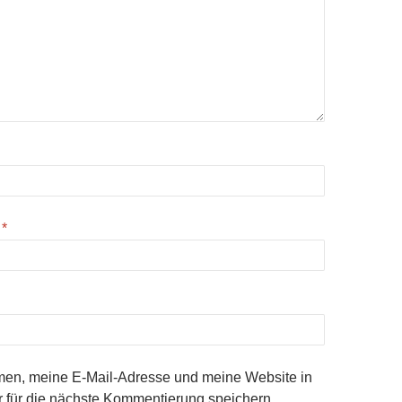
e
*
en, meine E-Mail-Adresse und meine Website in
 für die nächste Kommentierung speichern.