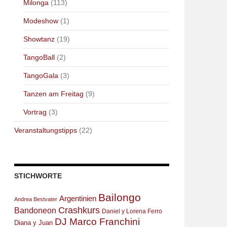
Milonga
(113)
Modeshow
(1)
Showtanz
(19)
TangoBall
(2)
TangoGala
(3)
Tanzen am Freitag
(9)
Vortrag
(3)
Veranstaltungstipps
(22)
STICHWORTE
Bailongo
Argentinien
Andrea Bestvater
Crashkurs
Bandoneon
Daniel y Lorena Ferro
DJ Marco Franchini
Diana y Juan