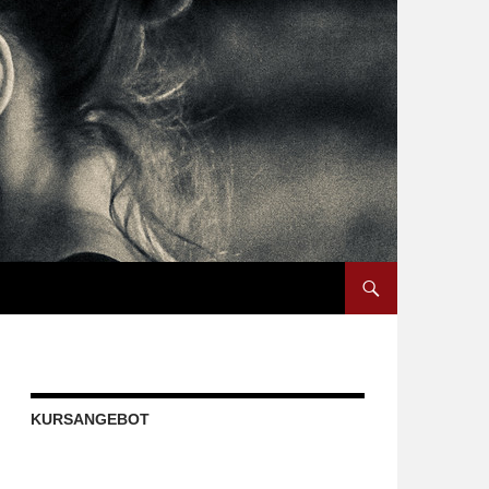
ZUM INHALT SPRINGE
KURSANGEBOT