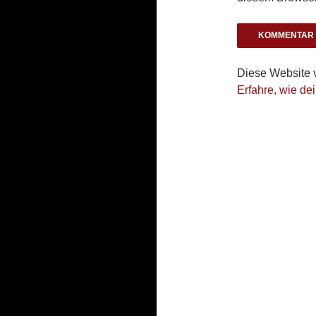
Diese Website 
Erfahre, wie de