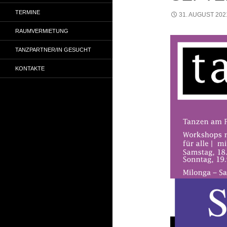
TERMINE
31. AUGUST 202
RAUMVERMIETUNG
TANZPARTNER/IN GESUCHT
KONTAKTE