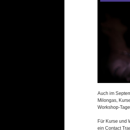
Auch im Septemb
Milongas, Kurse
Workshop-Tage
Für Kurse und Wo
ein Contact Tra