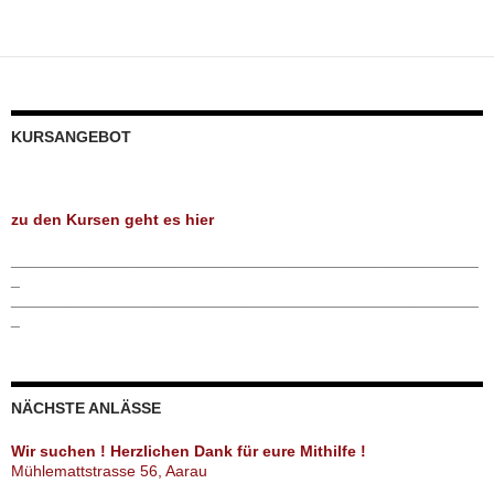
KURSANGEBOT
zu den Kursen geht es hier
_____________________________________________________
_
_____________________________________________________
_
NÄCHSTE ANLÄSSE
Wir suchen ! Herzlichen Dank für eure Mithilfe !
Mühlemattstrasse 56, Aarau