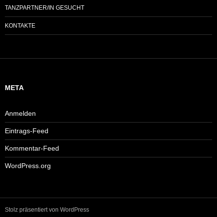
TANZPARTNER/IN GESUCHT
KONTAKTE
META
Anmelden
Eintrags-Feed
Kommentar-Feed
WordPress.org
Stolz präsentiert von WordPress