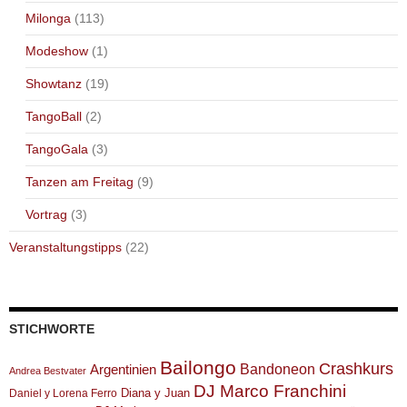
Milonga
(113)
Modeshow
(1)
Showtanz
(19)
TangoBall
(2)
TangoGala
(3)
Tanzen am Freitag
(9)
Vortrag
(3)
Veranstaltungstipps
(22)
STICHWORTE
Bailongo
Crashkurs
Argentinien
Bandoneon
Andrea Bestvater
DJ Marco Franchini
Diana y Juan
Daniel y Lorena Ferro