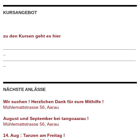
KURSANGEBOT
zu den Kursen geht es hier
_____________________________________________________
_
_____________________________________________________
_
NÄCHSTE ANLÄSSE
Wir suchen ! Herzlichen Dank für eure Mithilfe !
Mühlemattstrasse 56, Aarau
August und September bei tangoaarau !
Mühlemattstrasse 56, Aarau
14. Aug : Tanzen am Freitag !