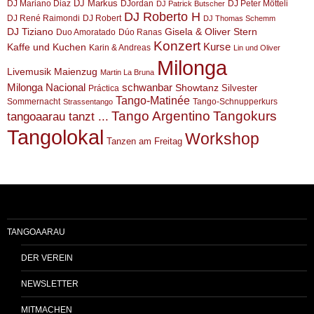
DJ Markus
DJ Mariano Diaz
DJordan
DJ Peter Mötteli
DJ Patrick Butscher
DJ Roberto H
DJ René Raimondi
DJ Robert
DJ Thomas Schemm
DJ Tiziano
Gisela & Oliver Stern
Duo Amoratado
Dúo Ranas
Konzert
Kurse
Kaffe und Kuchen
Karin & Andreas
Lin und Oliver
Milonga
Livemusik
Maienzug
Martin La Bruna
Milonga Nacional
schwanbar
Showtanz
Silvester
Práctica
Tango-Matinée
Sommernacht
Tango-Schnupperkurs
Strassentango
Tango Argentino
Tangokurs
tangoaarau tanzt ...
Tangolokal
Workshop
Tanzen am Freitag
TANGOAARAU
DER VEREIN
NEWSLETTER
MITMACHEN