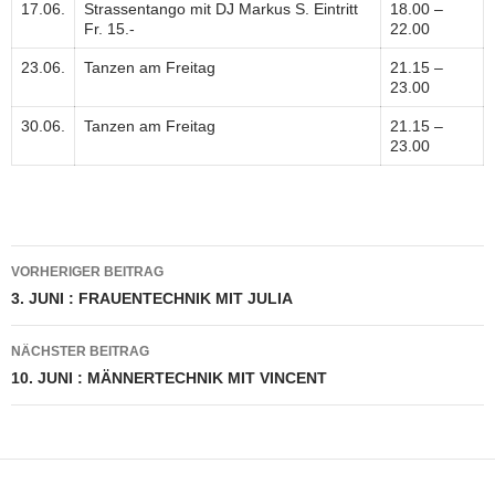
17.06.
Strassentango mit DJ Markus S. Eintritt
18.00 –
Fr. 15.-
22.00
23.06.
Tanzen am Freitag
21.15 –
23.00
30.06.
Tanzen am Freitag
21.15 –
23.00
Beitragsnavigation
VORHERIGER BEITRAG
3. JUNI : FRAUENTECHNIK MIT JULIA
NÄCHSTER BEITRAG
10. JUNI : MÄNNERTECHNIK MIT VINCENT