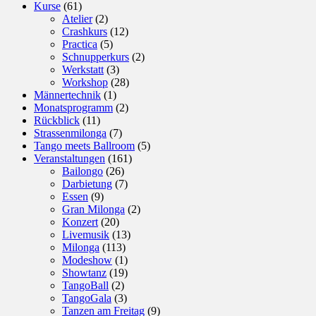
Kurse
(61)
Atelier
(2)
Crashkurs
(12)
Practica
(5)
Schnupperkurs
(2)
Werkstatt
(3)
Workshop
(28)
Männertechnik
(1)
Monatsprogramm
(2)
Rückblick
(11)
Strassenmilonga
(7)
Tango meets Ballroom
(5)
Veranstaltungen
(161)
Bailongo
(26)
Darbietung
(7)
Essen
(9)
Gran Milonga
(2)
Konzert
(20)
Livemusik
(13)
Milonga
(113)
Modeshow
(1)
Showtanz
(19)
TangoBall
(2)
TangoGala
(3)
Tanzen am Freitag
(9)