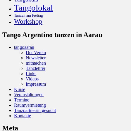
Tangolokal
Tanzen am Freitag
Workshop
Tango Argentino tanzen in Aarau
tangoaarau
Der Verein
Newsletter
mitmachen
Tanzlehrer
Links
Videos
Impressum
Kurse
Veranstaltungen
Termine
Raumvermietung
Tanzpartner/in gesucht
Kontakte
Meta