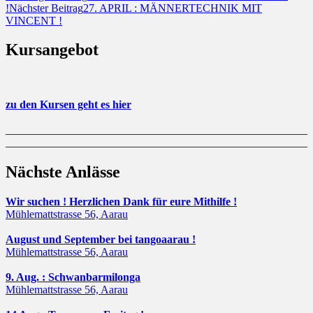
!
Nächster Beitrag
27. APRIL : MÄNNERTECHNIK MIT
VINCENT !
Kursangebot
zu den Kursen geht es hier
______________________________________________________
______________________________________________________
Nächste Anlässe
Wir suchen ! Herzlichen Dank für eure Mithilfe !
Mühlemattstrasse 56, Aarau
August und September bei tangoaarau !
Mühlemattstrasse 56, Aarau
9. Aug. : Schwanbarmilonga
Mühlemattstrasse 56, Aarau