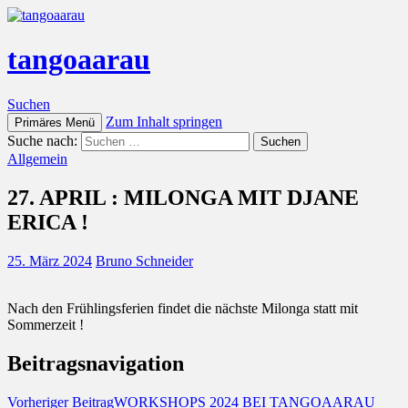
tangoaarau
Suchen
Zum Inhalt springen
Primäres Menü
Suche nach:
Allgemein
27. APRIL : MILONGA MIT DJANE
ERICA !
25. März 2024
Bruno Schneider
Nach den Frühlingsferien findet die nächste Milonga statt mit
Sommerzeit !
Beitragsnavigation
Vorheriger Beitrag
WORKSHOPS 2024 BEI TANGOAARAU