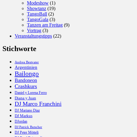
Modeshow
(1)
Showtanz
(19)
TangoBall
(2)
TangoGala
(3)
Tanzen am Freitag
(9)
Vortrag
(3)
Veranstaltungstipps
(22)
Stichworte
Andrea Bestvater
Argentinien
Bailongo
Bandoneon
Crashkurs
Daniel y Lorena Ferro
Diana y Juan
DJ Marco Franchini
DJ Mariano Diaz
DJ Markus
DJordan
DJ Patrick Butscher
DJ Peter Mötteli