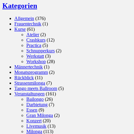
Kategorien
Allgemein
(376)
Frauentechnik
(1)
Kurse
(61)
Atelier
(2)
Crashkurs
(12)
Practica
(5)
Schnupperkurs
(2)
Werkstatt
(3)
Workshop
(28)
Männertechnik
(1)
Monatsprogramm
(2)
Rückblick
(11)
Strassenmilonga
(7)
Tango meets Ballroom
(5)
Veranstaltungen
(161)
Bailongo
(26)
Darbietung
(7)
Essen
(9)
Gran Milonga
(2)
Konzert
(20)
Livemusik
(13)
Milonga
(113)