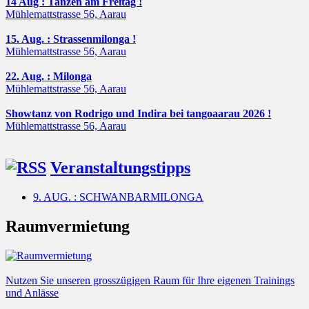
14 Aug : Tanzen am Freitag !
Mühlemattstrasse 56, Aarau
15. Aug. : Strassenmilonga !
Mühlemattstrasse 56, Aarau
22. Aug. : Milonga
Mühlemattstrasse 56, Aarau
Showtanz von Rodrigo und Indira bei tangoaarau 2026 !
Mühlemattstrasse 56, Aarau
Veranstaltungstipps
9. AUG. : SCHWANBARMILONGA
Raumvermietung
Nutzen Sie unseren grosszügigen Raum für Ihre eigenen Trainings
und Anlässe