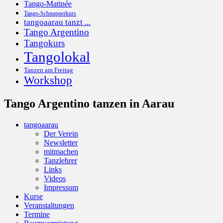
Tango-Matinée
Tango-Schnupperkurs
tangoaarau tanzt ...
Tango Argentino
Tangokurs
Tangolokal
Tanzen am Freitag
Workshop
Tango Argentino tanzen in Aarau
tangoaarau
Der Verein
Newsletter
mitmachen
Tanzlehrer
Links
Videos
Impressum
Kurse
Veranstaltungen
Termine