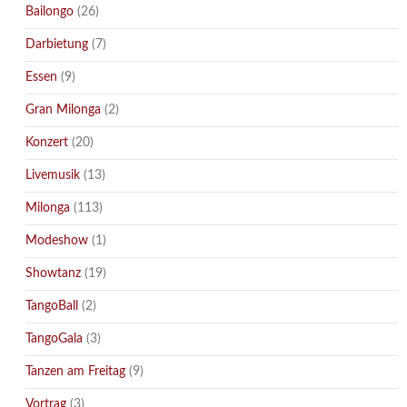
Bailongo
(26)
Darbietung
(7)
Essen
(9)
Gran Milonga
(2)
Konzert
(20)
Livemusik
(13)
Milonga
(113)
Modeshow
(1)
Showtanz
(19)
TangoBall
(2)
TangoGala
(3)
Tanzen am Freitag
(9)
Vortrag
(3)