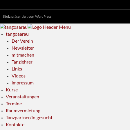
Stolz präsentiert von WordPress
tangoaarau
Der Verein
Newsletter
mitmachen
Tanzlehrer
Links
Videos
Impressum
Kurse
Veranstaltungen
Termine
Raumvermietung
Tanzpartner/in gesucht
Kontakte