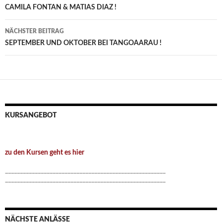
CAMILA FONTAN & MATIAS DIAZ !
NÄCHSTER BEITRAG
SEPTEMBER UND OKTOBER BEI TANGOAARAU !
KURSANGEBOT
zu den Kursen geht es hier
______________________________________________________
______________________________________________________
NÄCHSTE ANLÄSSE