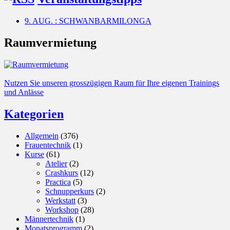
9. AUG. : SCHWANBARMILONGA
Raumvermietung
Nutzen Sie unseren grosszügigen Raum für Ihre eigenen Trainings
und Anlässe
Kategorien
Allgemein
(376)
Frauentechnik
(1)
Kurse
(61)
Atelier
(2)
Crashkurs
(12)
Practica
(5)
Schnupperkurs
(2)
Werkstatt
(3)
Workshop
(28)
Männertechnik
(1)
Monatsprogramm
(2)