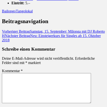
Eintritt
: 5.–
Bailongo
Tangolokal
Beitragsnavigation
Vorheriger Beitrag
Samstag, 15. September: Milonga mit DJ Roberto
H
Nächster Beitrag
Neu: Einsteigerkurs für Singles ab 15. Oktober
2018
Schreibe einen Kommentar
Deine E-Mail-Adresse wird nicht veröffentlicht.
Erforderliche
Felder sind mit
*
markiert
Kommentar
*