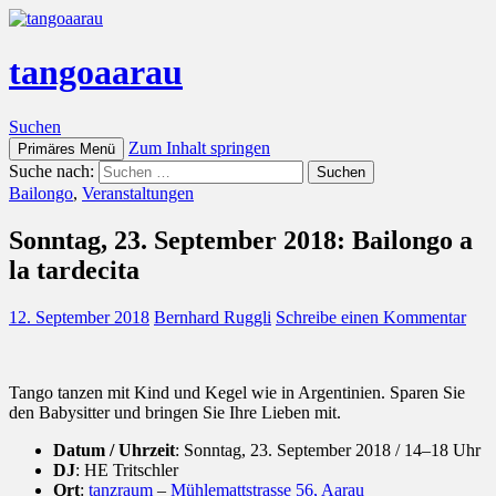
tangoaarau
Suchen
Zum Inhalt springen
Primäres Menü
Suche nach:
Bailongo
,
Veranstaltungen
Sonntag, 23. September 2018: Bailongo a
la tardecita
12. September 2018
Bernhard Ruggli
Schreibe einen Kommentar
Tango tanzen mit Kind und Kegel wie in Argentinien. Sparen Sie
den Babysitter und bringen Sie Ihre Lieben mit.
Datum / Uhrzeit
: Sonntag, 23. September 2018 / 14–18 Uhr
DJ
: HE Tritschler
Ort
:
tanzraum
–
Mühlemattstrasse 56, Aarau