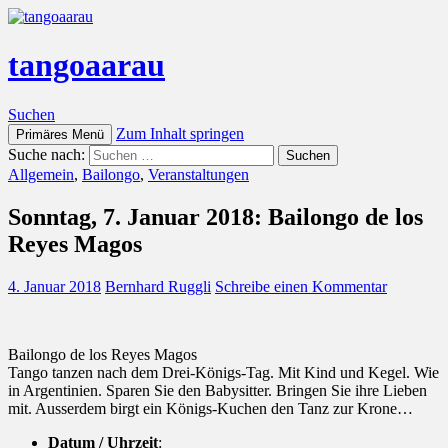
tangoaarau
Suchen
Zum Inhalt springen
Primäres Menü
Suche nach:
Allgemein
,
Bailongo
,
Veranstaltungen
Sonntag, 7. Januar 2018: Bailongo de los
Reyes Magos
4. Januar 2018
Bernhard Ruggli
Schreibe einen Kommentar
Bailongo de los Reyes Magos
Tango tanzen nach dem Drei-Königs-Tag. Mit Kind und Kegel. Wie
in Argentinien. Sparen Sie den Babysitter. Bringen Sie ihre Lieben
mit. Ausserdem birgt ein Königs-Kuchen den Tanz zur Krone…
Datum / Uhrzeit
: