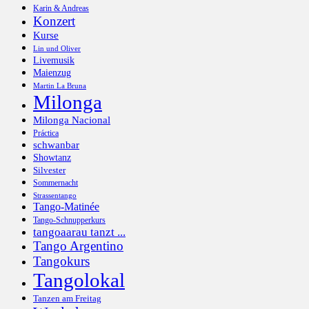
Karin & Andreas
Konzert
Kurse
Lin und Oliver
Livemusik
Maienzug
Martin La Bruna
Milonga
Milonga Nacional
Práctica
schwanbar
Showtanz
Silvester
Sommernacht
Strassentango
Tango-Matinée
Tango-Schnupperkurs
tangoaarau tanzt ...
Tango Argentino
Tangokurs
Tangolokal
Tanzen am Freitag