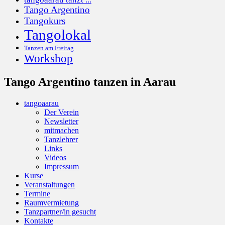
Tango Argentino
Tangokurs
Tangolokal
Tanzen am Freitag
Workshop
Tango Argentino tanzen in Aarau
tangoaarau
Der Verein
Newsletter
mitmachen
Tanzlehrer
Links
Videos
Impressum
Kurse
Veranstaltungen
Termine
Raumvermietung
Tanzpartner/in gesucht
Kontakte