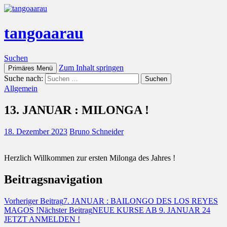
tangoaarau
Suchen
Zum Inhalt springen
Primäres Menü
Suche nach:
Allgemein
13. JANUAR : MILONGA !
18. Dezember 2023
Bruno Schneider
Herzlich Willkommen zur ersten Milonga des Jahres !
Beitragsnavigation
Vorheriger Beitrag
7. JANUAR : BAILONGO DES LOS REYES
MAGOS !
Nächster Beitrag
NEUE KURSE AB 9. JANUAR 24
JETZT ANMELDEN !