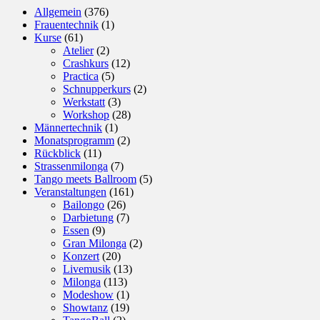
Allgemein
(376)
Frauentechnik
(1)
Kurse
(61)
Atelier
(2)
Crashkurs
(12)
Practica
(5)
Schnupperkurs
(2)
Werkstatt
(3)
Workshop
(28)
Männertechnik
(1)
Monatsprogramm
(2)
Rückblick
(11)
Strassenmilonga
(7)
Tango meets Ballroom
(5)
Veranstaltungen
(161)
Bailongo
(26)
Darbietung
(7)
Essen
(9)
Gran Milonga
(2)
Konzert
(20)
Livemusik
(13)
Milonga
(113)
Modeshow
(1)
Showtanz
(19)