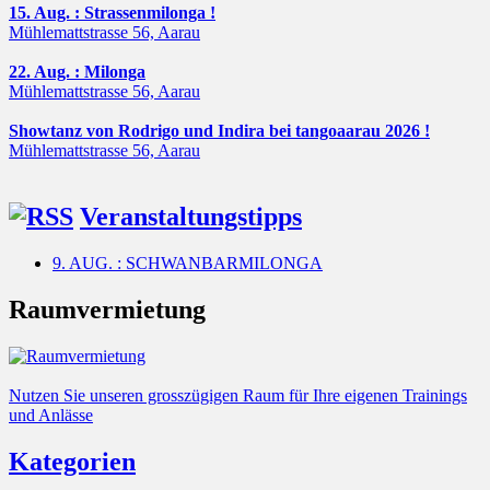
15. Aug. : Strassenmilonga !
Mühlemattstrasse 56, Aarau
22. Aug. : Milonga
Mühlemattstrasse 56, Aarau
Showtanz von Rodrigo und Indira bei tangoaarau 2026 !
Mühlemattstrasse 56, Aarau
Veranstaltungstipps
9. AUG. : SCHWANBARMILONGA
Raumvermietung
Nutzen Sie unseren grosszügigen Raum für Ihre eigenen Trainings
und Anlässe
Kategorien