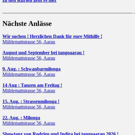
zu den Kursen geht es hier
______________________________________________________
Nächste Anlässe
Wir suchen ! Herzlichen Dank für eure Mithilfe !
Mühlemattstrasse 56, Aarau
August und September bei tangoaarau !
Mühlemattstrasse 56, Aarau
9. Aug. : Schwanbarmilonga
Mühlemattstrasse 56, Aarau
14 Aug : Tanzen am Freitag !
Mühlemattstrasse 56, Aarau
15. Aug. : Strassenmilonga !
Mühlemattstrasse 56, Aarau
22. Aug. : Milonga
Mühlemattstrasse 56, Aarau
Showtanz von Rodrigo und Indira bei tangoaarau 2026 !