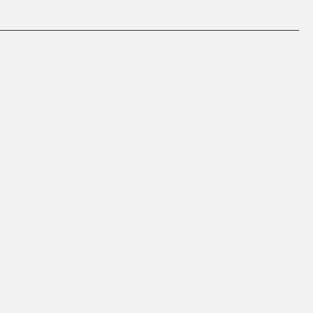
______________________________________________________