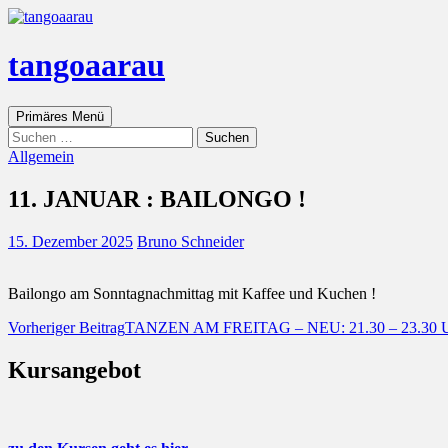
tangoaarau
Suchen
Zum
Primäres Menü
Inhalt
Suche
springen
nach:
Allgemein
11. JANUAR : BAILONGO !
15. Dezember 2025
Bruno Schneider
Bailongo am Sonntagnachmittag mit Kaffee und Kuchen !
Beitragsnavigation
Vorheriger Beitrag
TANZEN AM FREITAG – NEU: 21.30 – 23.30 
Kursangebot