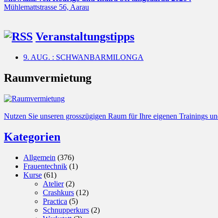
Mühlemattstrasse 56, Aarau
Veranstaltungstipps
9. AUG. : SCHWANBARMILONGA
Raumvermietung
Nutzen Sie unseren grosszügigen Raum für Ihre eigenen Trainings un
Kategorien
Allgemein
(376)
Frauentechnik
(1)
Kurse
(61)
Atelier
(2)
Crashkurs
(12)
Practica
(5)
Schnupperkurs
(2)