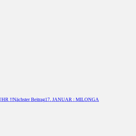
UHR !!
Nächster Beitrag
17. JANUAR : MILONGA