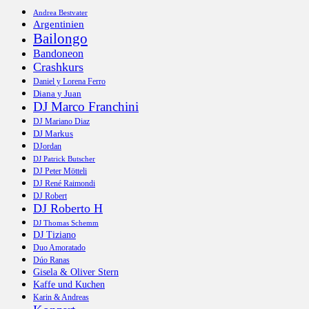
Andrea Bestvater
Argentinien
Bailongo
Bandoneon
Crashkurs
Daniel y Lorena Ferro
Diana y Juan
DJ Marco Franchini
DJ Mariano Diaz
DJ Markus
DJordan
DJ Patrick Butscher
DJ Peter Mötteli
DJ René Raimondi
DJ Robert
DJ Roberto H
DJ Thomas Schemm
DJ Tiziano
Duo Amoratado
Dúo Ranas
Gisela & Oliver Stern
Kaffe und Kuchen
Karin & Andreas