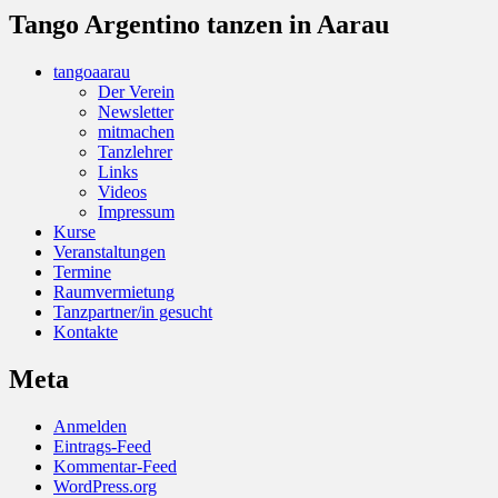
Tango Argentino tanzen in Aarau
tangoaarau
Der Verein
Newsletter
mitmachen
Tanzlehrer
Links
Videos
Impressum
Kurse
Veranstaltungen
Termine
Raumvermietung
Tanzpartner/in gesucht
Kontakte
Meta
Anmelden
Eintrags-Feed
Kommentar-Feed
WordPress.org