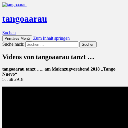
tangoaarau
Suchen
Zum Inhalt springen
Primäres Menü
Suche nach:
Videos von tangoaarau tanzt …
tangoaarau tanzt ….. am Maienzugvorabend 2018 „Tango
Nuevo“
5. Juli 2918