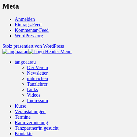
Meta
Anmelden
Eintrags-Feed
Kommentar-Feed
WordPress.org
Stolz präsentiert von WordPress
tangoaarau
Der Verein
Newsletter
mitmachen
Tanzlehrer
Links
Videos
Impressum
Kurse
Veranstaltungen
Termine
Raumvermietung
Tanzpartner/in gesucht
Kontakte