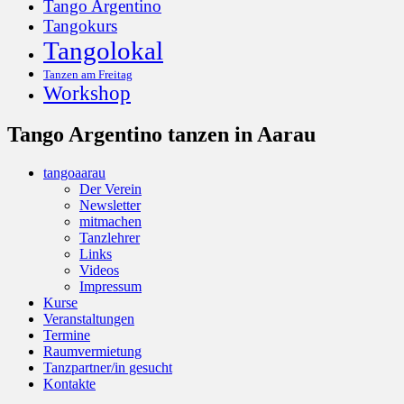
Tango Argentino
Tangokurs
Tangolokal
Tanzen am Freitag
Workshop
Tango Argentino tanzen in Aarau
tangoaarau
Der Verein
Newsletter
mitmachen
Tanzlehrer
Links
Videos
Impressum
Kurse
Veranstaltungen
Termine
Raumvermietung
Tanzpartner/in gesucht
Kontakte